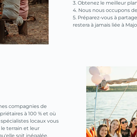
3. Obtenez le meilleur pla
4. Nous nous occupons de 
5. Préparez-vous à partage
restera à jamais liée à Maj
nnes compagnies de
riétaires à 100 % et où
spécialistes locaux vous
le terrain et leur
'elle soit inégalée.