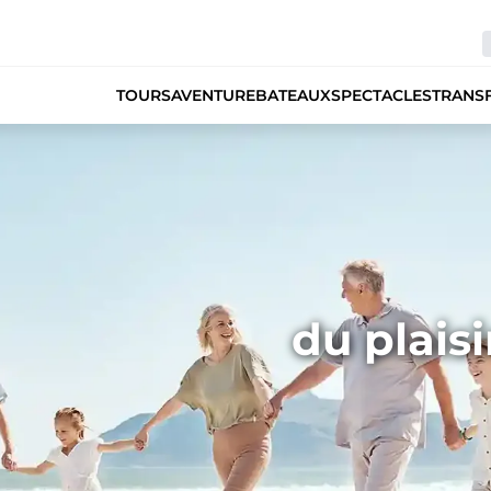
TOURS
AVENTURE
BATEAUX
SPECTACLES
TRANS
du plaisi