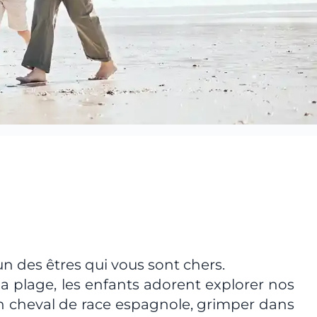
n des êtres qui vous sont chers.
la plage, les enfants adorent explorer nos
un cheval de race espagnole, grimper dans