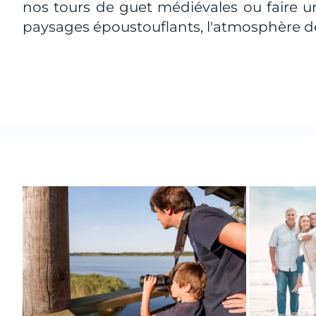
nos tours de guet médiévales ou faire un 
paysages époustouflants, l'atmosphère déc