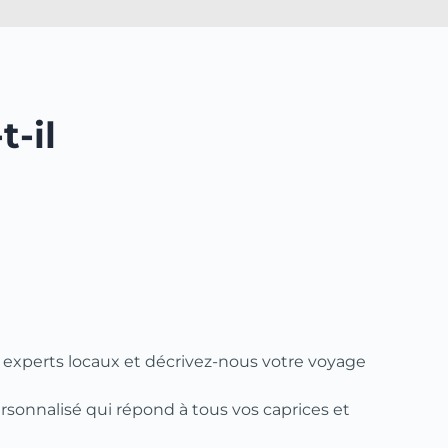
-il
s experts locaux et décrivez-nous votre voyage
ersonnalisé qui répond à tous vos caprices et