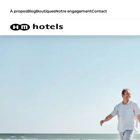
À propos
Blog
Boutiques
Notre engagement
Contact