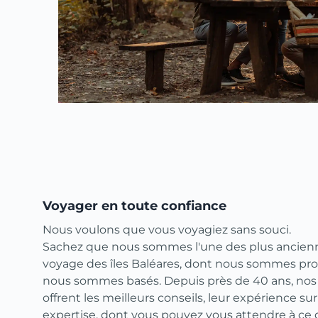
Voyager en toute confiance
Nous voulons que vous voyagiez sans souci.
Sachez que nous sommes l'une des plus ancie
voyage des îles Baléares, dont nous sommes prop
nous sommes basés. Depuis près de 40 ans, nos 
offrent les meilleurs conseils, leur expérience sur 
expertise, dont vous pouvez vous attendre à ce qu