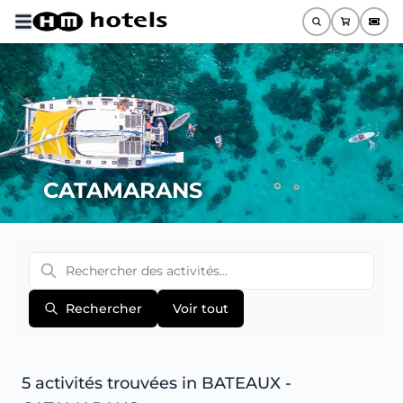
CATAMARANS
Rechercher
Voir tout
5 activités trouvées
in BATEAUX -