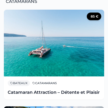
CATAMARANS
85
€
BATEAUX
CATAMARANS
Catamaran Attraction – Détente et Plaisir