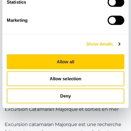
Statistics
Marketing
Show details
Allow all
BATEAUX
CATAMARANS
Catamaran Magic vers Es Trenc
Allow selection
Deny
Excursion Catamaran Majorque et sorties en mer
Excursion catamaran Majorque est une recherche