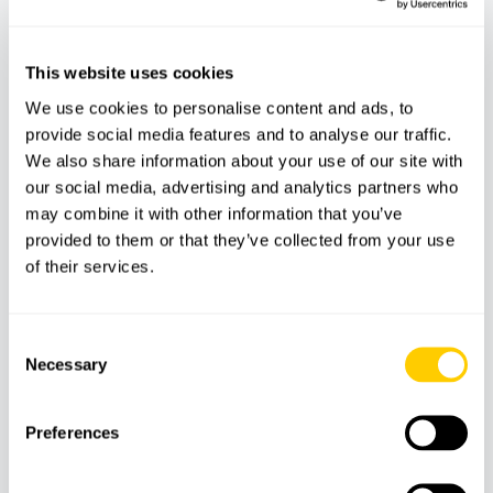
This website uses cookies
We use cookies to personalise content and ads, to
provide social media features and to analyse our traffic.
We also share information about your use of our site with
our social media, advertising and analytics partners who
may combine it with other information that you’ve
provided to them or that they’ve collected from your use
of their services.
BATEAUX
CATAMARANS
Catamaran solaire dans la baie de Palma
Consent
Necessary
Selection
59
€
Preferences