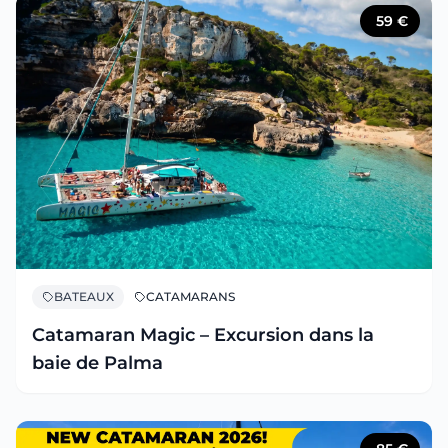
59
€
BATEAUX
CATAMARANS
Catamaran Magic – Excursion dans la
baie de Palma