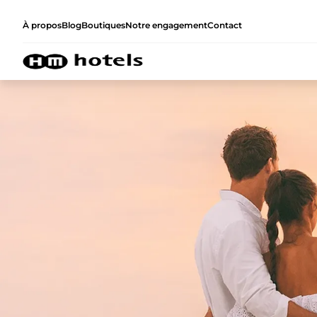
À propos
Blog
Boutiques
Notre engagement
Contact