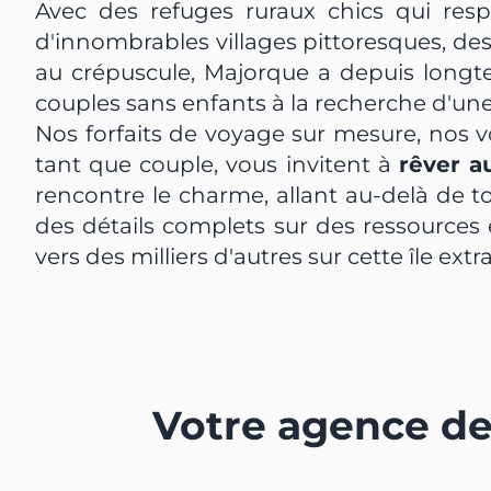
Avec des refuges ruraux chics qui resp
d'innombrables villages pittoresques, d
au crépuscule, Majorque a depuis longt
couples sans enfants à la recherche d'un
Nos forfaits de voyage sur mesure, nos 
tant que couple, vous invitent à
rêver a
rencontre le charme, allant au-delà de t
des détails complets sur des ressources 
vers des milliers d'autres sur cette île extr
Votre agence de