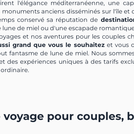
irent l'élégance méditerranéenne, une capi
es monuments anciens disséminés sur l'île e
emps conservé sa réputation de
destinatio
e lune de miel ou d'une escapade romantique
voyages et nos aventures pour les couples 
ussi grand que vous le souhaitez
et vous o
out fantasme de lune de miel. Nous sommes f
et des expériences uniques à des tarifs exclu
aordinaire.
 voyage pour couples, 