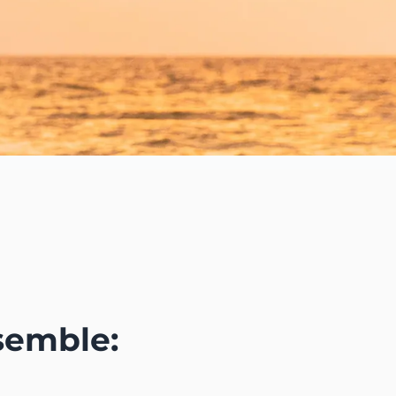
semble: