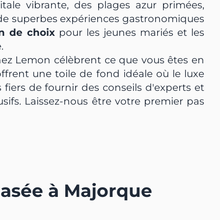
tale vibrante, des plages azur primées,
t de superbes expériences gastronomiques
n de choix
pour les jeunes mariés et les
.
chez Lemon célèbrent ce que vous êtes en
ffrent une toile de fond idéale où le luxe
iers de fournir des conseils d'experts et
sifs. Laissez-nous être votre premier pas
basée à Majorque