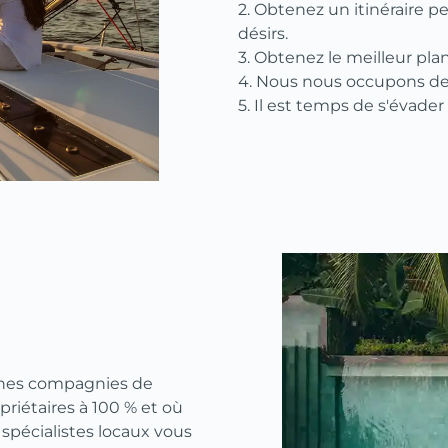
2. Obtenez un itinéraire p
désirs.
3. Obtenez le meilleur pla
4. Nous nous occupons de 
5. Il est temps de s'évade
nnes compagnies de
riétaires à 100 % et où
spécialistes locaux vous