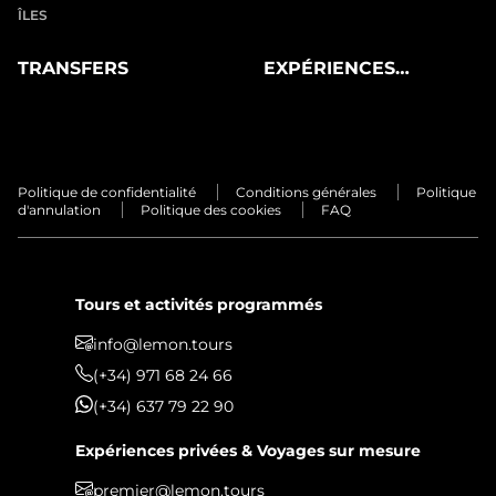
ÎLES
TRANSFERS
EXPÉRIENCES
PRIVÉES
Politique de confidentialité
Conditions générales
Politique
d'annulation
Politique des cookies
FAQ
Tours et activités programmés
info@lemon.tours
(+34) 971 68 24 66
(+34) 637 79 22 90
Expériences privées & Voyages sur mesure
premier@lemon.tours