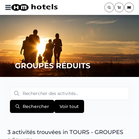
GROUPES RÉDUITS
Rechercher
Voir tout
3 activités trouvées
in TOURS - GROUPES