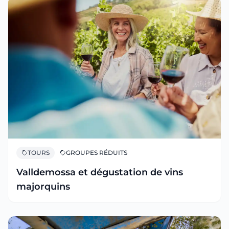
TOURS
GROUPES RÉDUITS
Valldemossa et dégustation de vins
majorquins