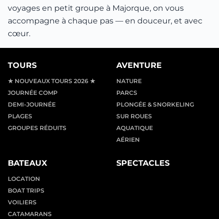
voyages en petit groupe à Majorque, on vous
accompagne à chaque pas — en douceur, et avec
cœur.
TOURS
AVENTURE
★ NOUVEAUX TOURS 2026 ★
NATURE
JOURNÉE COMP
PARCS
DEMI-JOURNÉE
PLONGÉE & SNORKELING
PLAGES
SUR ROUES
GROUPES RÉDUITS
AQUATIQUE
AÉRIEN
BATEAUX
SPECTACLES
LOCATION
BOAT TRIPS
VOILIERS
CATAMARANS