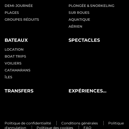
DEMI-JOURNÉE
PLONGÉE & SNORKELING
PLAGES
SUR ROUES
GROUPES RÉDUITS
AQUATIQUE
AÉRIEN
BATEAUX
SPECTACLES
LOCATION
BOAT TRIPS
VOILIERS
CATAMARANS
ÎLES
TRANSFERS
EXPÉRIENCES
PRIVÉES
Politique de confidentialité
Conditions générales
Politique
d'annulation
Politique des cookies
FAQ