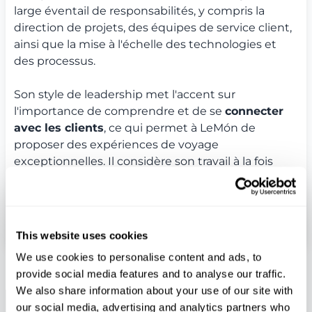
large éventail de responsabilités, y compris la
direction de projets, des équipes de service client,
ainsi que la mise à l'échelle des technologies et
des processus.
Son style de leadership met l'accent sur
l'importance de comprendre et de se
connecter
avec les clients
, ce qui permet à LeMón de
proposer des expériences de voyage
exceptionnelles. Il considère son travail à la fois
comme un défi et une récompense, toujours en
avance sur son temps pour s'assurer que les
voyageurs aient une expérience agréable à
chaque étape.
This website uses cookies
We use cookies to personalise content and ads, to
provide social media features and to analyse our traffic.
We also share information about your use of our site with
our social media, advertising and analytics partners who