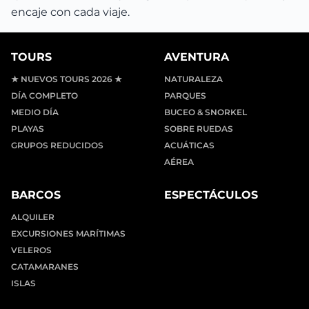
encaje con cada viaje.
TOURS
AVENTURA
★ NUEVOS TOURS 2026 ★
NATURALEZA
DÍA COMPLETO
PARQUES
MEDIO DÍA
BUCEO & SNORKEL
PLAYAS
SOBRE RUEDAS
GRUPOS REDUCIDOS
ACUÁTICAS
AÉREA
BARCOS
ESPECTÁCULOS
ALQUILER
EXCURSIONES MARÍTIMAS
VELEROS
CATAMARANES
ISLAS