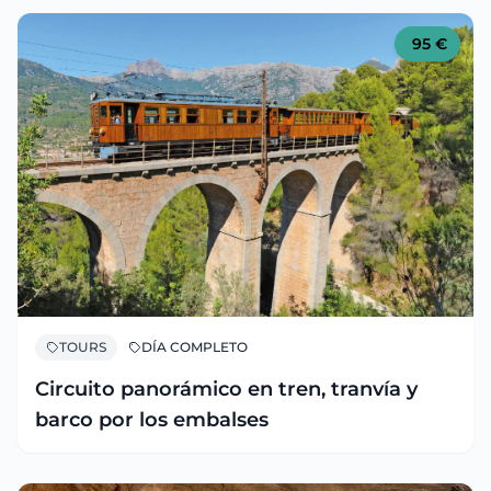
95
€
TOURS
DÍA COMPLETO
Circuito panorámico en tren, tranvía y
barco por los embalses