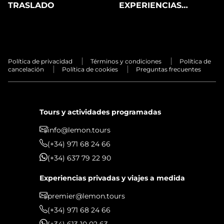
TRASLADO
EXPERIENCIAS
PRIVADAS
Política de privacidad
Términos y condiciones
Política de
cancelación
Política de cookies
Preguntas frecuentes
Tours y actividades programadas
info@lemon.tours
(+34) 971 68 24 66
(+34) 637 79 22 90
Experiencias privadas y viajes a medida
premier@lemon.tours
(+34) 971 68 24 66