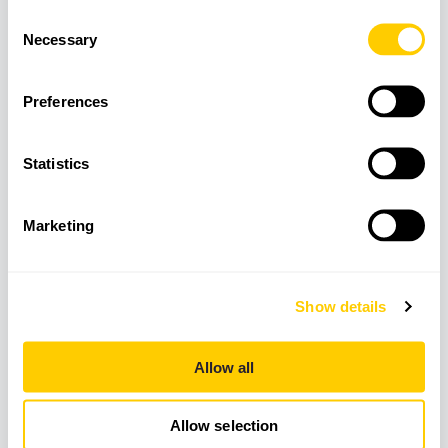
Consent
Necessary
Selection
Preferences
Statistics
TOURS
GRUPOS REDUCIDOS
Valldemossa y Cata de vinos de Mallorca
Marketing
Show details
Allow all
Allow selection