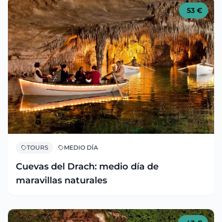
53
€
TOURS
MEDIO DÍA
Cuevas del Drach: medio día de
maravillas naturales