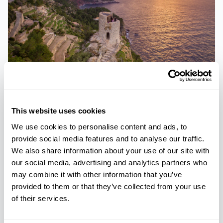
TOURS
GRUPOS REDUCIDOS
This website uses cookies
Tesoros desconocidos de la Tramuntana
We use cookies to personalise content and ads, to
provide social media features and to analyse our traffic.
We also share information about your use of our site with
our social media, advertising and analytics partners who
may combine it with other information that you’ve
provided to them or that they’ve collected from your use
of their services.