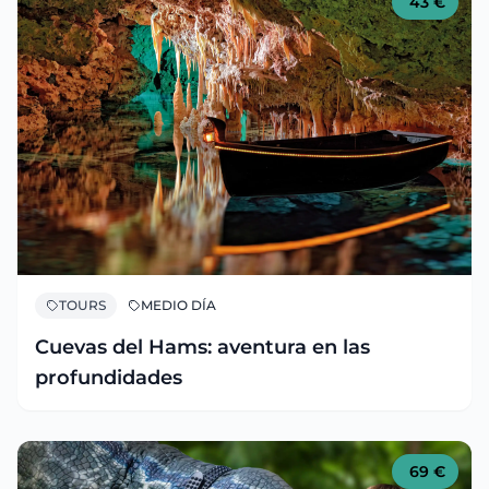
43
€
TOURS
MEDIO DÍA
Cuevas del Hams: aventura en las
profundidades
69
€