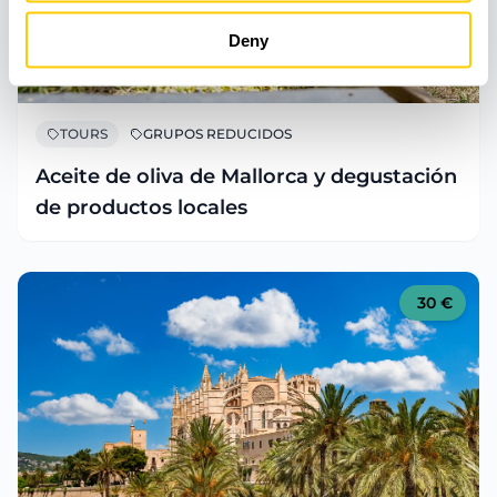
Deny
TOURS
GRUPOS REDUCIDOS
Aceite de oliva de Mallorca y degustación
de productos locales
30
€