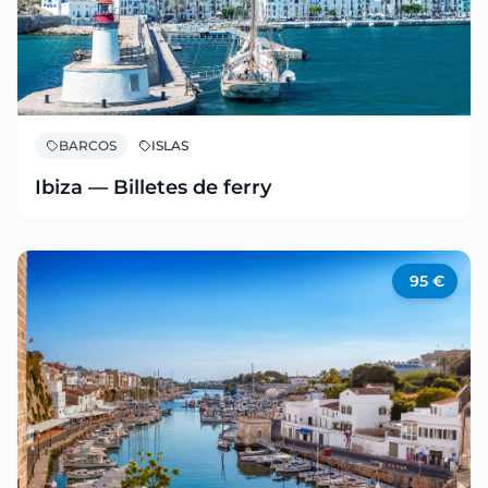
BARCOS
ISLAS
Ibiza — Billetes de ferry
95
€