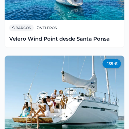
BARCOS
VELEROS
Velero Wind Point desde Santa Ponsa
135
€