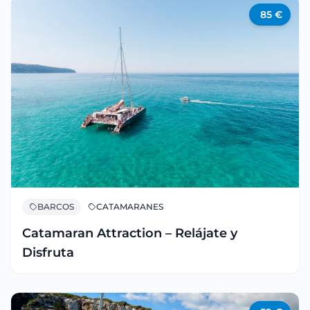
85
€
BARCOS
CATAMARANES
Catamaran Attraction – Relájate y
Disfruta