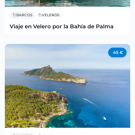
BARCOS
VELEROS
Viaje en Velero por la Bahía de Palma
45
€