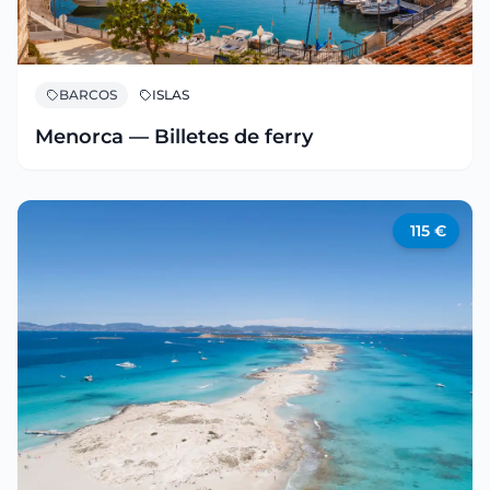
BARCOS
ISLAS
Menorca — Billetes de ferry
115
€