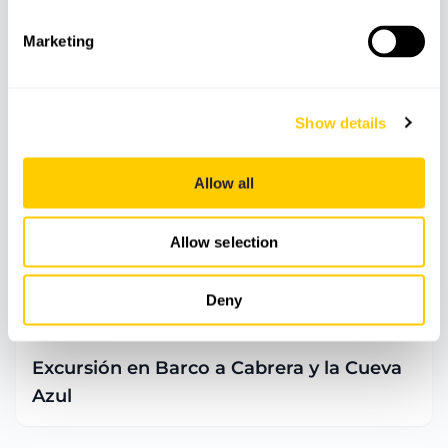
Marketing
60
€
Show details
Allow all
Allow selection
Deny
BARCOS
ISLAS
Excursión en Barco a Cabrera y la Cueva
Azul