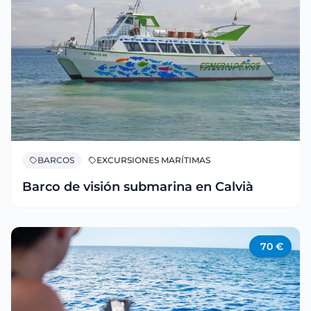
BARCOS
EXCURSIONES MARÍTIMAS
Barco de visión submarina en Calvià
70
€