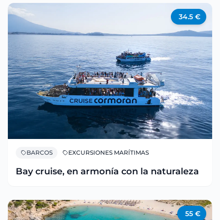
34.5
€
BARCOS
EXCURSIONES MARÍTIMAS
Bay cruise, en armonía con la naturaleza
55
€