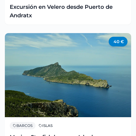
Excursión en Velero desde Puerto de
Andratx
40
€
BARCOS
ISLAS