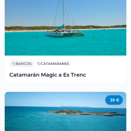
BARCOS
CATAMARANES
Catamarán Magic a Es Trenc
39
€