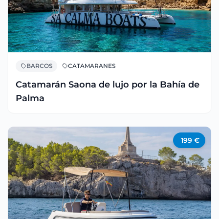
BARCOS
CATAMARANES
Catamarán Saona de lujo por la Bahía de
Palma
199
€