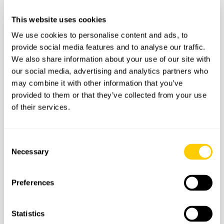
This website uses cookies
We use cookies to personalise content and ads, to
90
€
provide social media features and to analyse our traffic.
We also share information about your use of our site with
our social media, advertising and analytics partners who
may combine it with other information that you’ve
provided to them or that they’ve collected from your use
of their services.
Consent
Necessary
Selection
BARCOS
ISLAS
Preferences
Excursión en Barco a Cabrera desde
Playa de Palma
Statistics