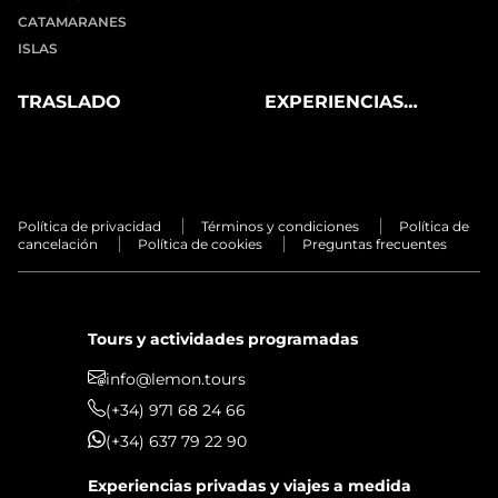
CATAMARANES
ISLAS
TRASLADO
EXPERIENCIAS
PRIVADAS
Política de privacidad
Términos y condiciones
Política de
cancelación
Política de cookies
Preguntas frecuentes
Tours y actividades programadas
info@lemon.tours
(+34) 971 68 24 66
(+34) 637 79 22 90
Experiencias privadas y viajes a medida