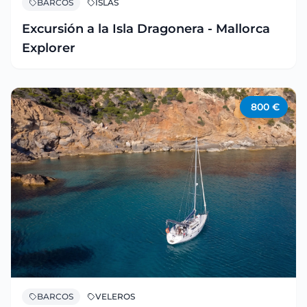
BARCOS
ISLAS
Excursión a la Isla Dragonera - Mallorca
Explorer
800
€
BARCOS
VELEROS