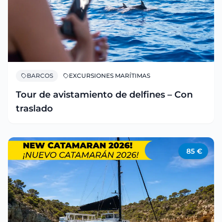
BARCOS
EXCURSIONES MARÍTIMAS
Tour de avistamiento de delfines – Con
traslado
85
€