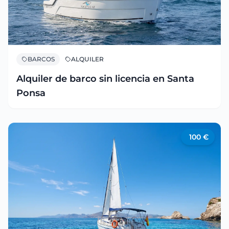
BARCOS
ALQUILER
Alquiler de barco sin licencia en Santa
Ponsa
100
€