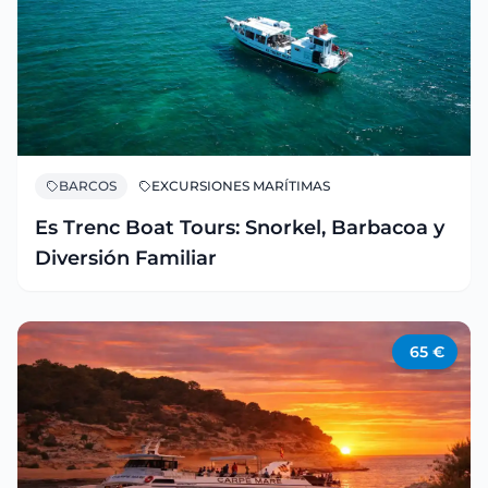
BARCOS
EXCURSIONES MARÍTIMAS
Es Trenc Boat Tours: Snorkel, Barbacoa y
Diversión Familiar
65
€