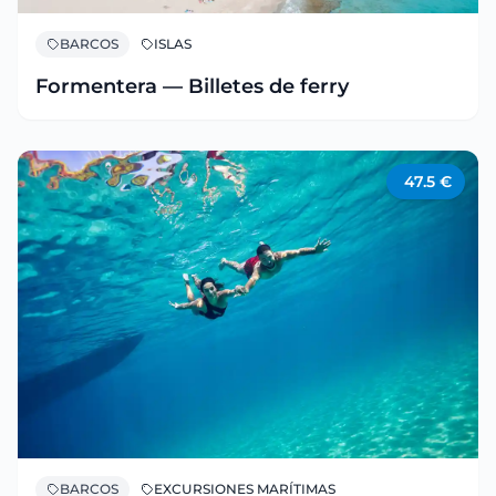
BARCOS
ISLAS
Formentera — Billetes de ferry
47.5
€
BARCOS
EXCURSIONES MARÍTIMAS