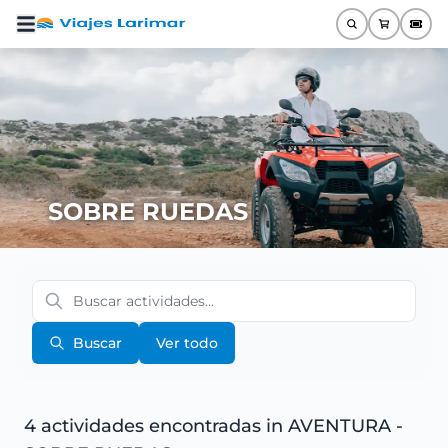
SOBRE RUEDAS
Buscar
Ver todo
4 actividades encontradas
in AVENTURA -