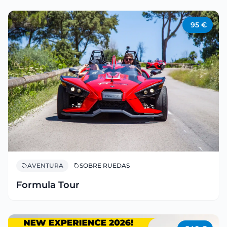
95
€
AVENTURA
SOBRE RUEDAS
Formula Tour