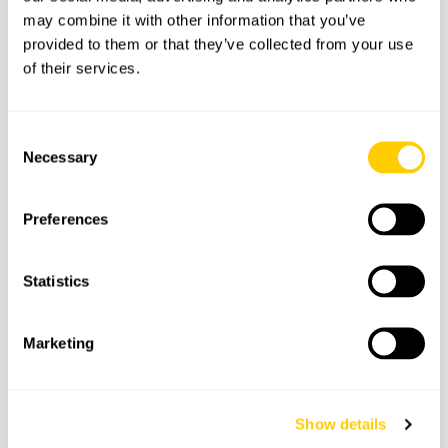
may combine it with other information that you’ve
provided to them or that they’ve collected from your use
of their services.
Consent
Necessary
Selection
Preferences
AVENTURA
SOBRE RUEDAS
Statistics
Excursión en quad en Magaluf
Marketing
Buggy Mallorca y actividades sobre ruedas
Show details