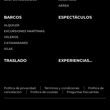
AÉREA
BARCOS
ESPECTÁCULOS
ALQUILER
EXCURSIONES MARÍTIMAS
VELEROS
CATAMARANES
ISLAS
TRASLADO
EXPERIENCIAS
PRIVADAS
Política de privacidad
Términos y condiciones
Política de
cancelación
Política de cookies
Preguntas frecuentes