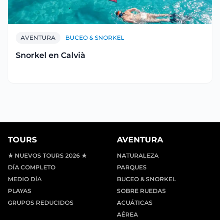
AVENTURA
BUCEO & SNORKEL
Snorkel en Calvià
TOURS
AVENTURA
★ NUEVOS TOURS 2026 ★
NATURALEZA
DÍA COMPLETO
PARQUES
MEDIO DÍA
BUCEO & SNORKEL
PLAYAS
SOBRE RUEDAS
GRUPOS REDUCIDOS
ACUÁTICAS
AÉREA