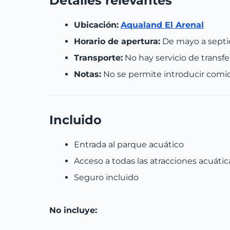
Detalles relevantes
Ubicación:
Aqualand El Arenal
Horario de apertura:
De mayo a septiem
Transporte:
No hay servicio de transfe
Notas:
No se permite introducir comida
Incluido
Entrada al parque acuático
Acceso a todas las atracciones acuátic
Seguro incluido
No incluye: