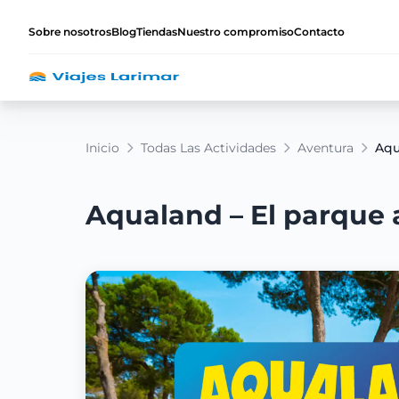
Sobre nosotros
Blog
Tiendas
Nuestro compromiso
Contacto
Inicio
Todas Las Actividades
Aventura
Aqu
Aqualand – El parque 