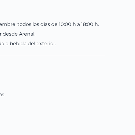
bre, todos los días de 10:00 h a 18:00 h.
r desde Arenal.
 o bebida del exterior.
as