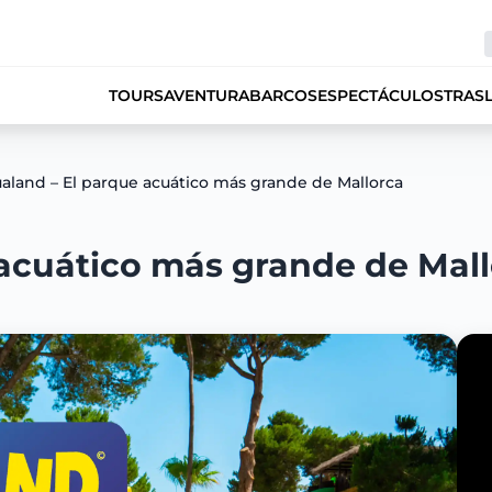
TOURS
AVENTURA
BARCOS
ESPECTÁCULOS
TRAS
aland – El parque acuático más grande de Mallorca
acuático más grande de Mal