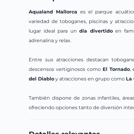
Aqualand Mallorca
es el parque acuátic
variedad de toboganes, piscinas y atracci
lugar ideal para un
día divertido
en fami
adrenalina y relax.
Entre sus atracciones destacan toboga
descensos vertiginosos como
El Tornado
,
del Diablo
y atracciones en grupo como
La 
También dispone de zonas infantiles, área
ofreciendo opciones tanto de diversión int