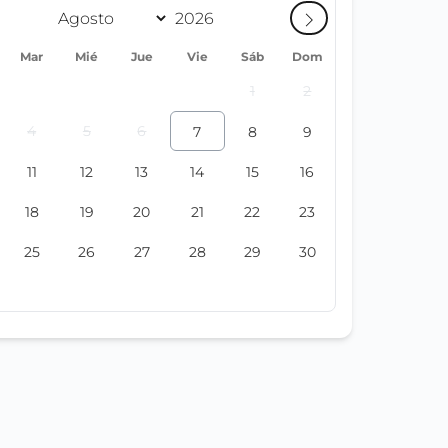
Mar
Mié
Jue
Vie
Sáb
Dom
1
2
4
5
6
7
8
9
11
12
13
14
15
16
18
19
20
21
22
23
25
26
27
28
29
30