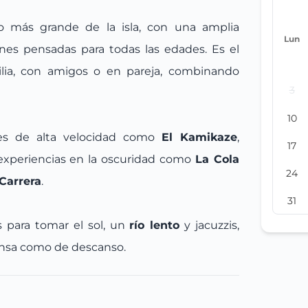
o más grande de la isla, con una amplia
Lun
ones pensadas para todas las edades. Es el
lia, con amigos o en pareja, combinando
3
10
nes de alta velocidad como
El Kamikaze
,
17
 experiencias en la oscuridad como
La Cola
24
Carrera
.
31
s para tomar el sol, un
río lento
y jacuzzis,
ensa como de descanso.