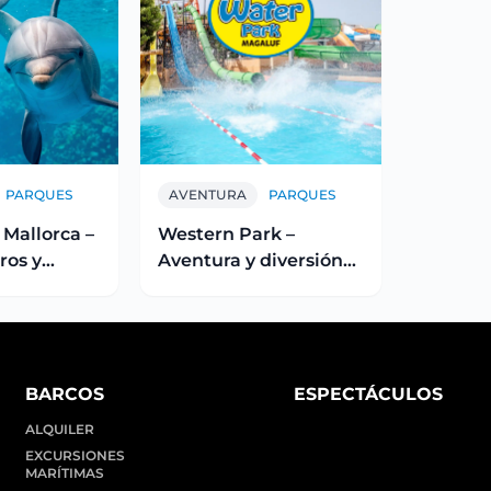
PARQUES
AVENTURA
PARQUES
Mallorca –
Western Park –
ros y
Aventura y diversión
inos
en el Lejano Oeste
BARCOS
ESPECTÁCULOS
ALQUILER
EXCURSIONES
MARÍTIMAS