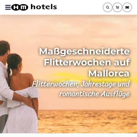
Maßgeschneiderte
Flitterwochen auf
Mallorca
Flitterwochen, Jahrestage und
romantische Ausflüge