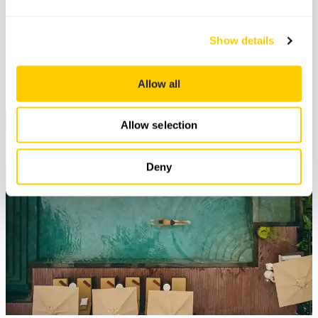
4. Wir kümmern uns um alles vor und während
Ihres Aufenthalts.
Show details
5. Zeit zu entkommen und gemeinsam eine
unvergleichliche Reise zu genießen.
Allow all
Allow selection
Deny