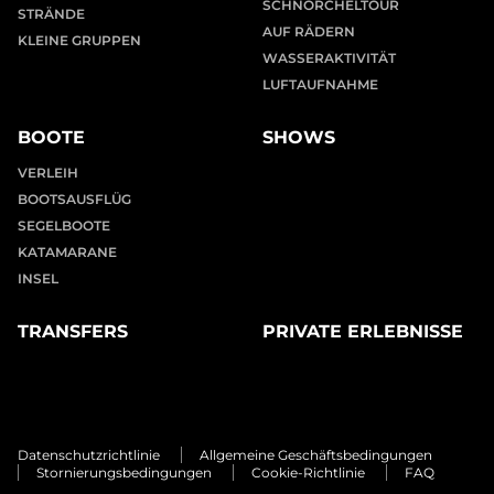
SCHNORCHELTOUR
STRÄNDE
AUF RÄDERN
KLEINE GRUPPEN
WASSERAKTIVITÄT
LUFTAUFNAHME
BOOTE
SHOWS
VERLEIH
BOOTSAUSFLÜG
SEGELBOOTE
KATAMARANE
INSEL
TRANSFERS
PRIVATE ERLEBNISSE
Datenschutzrichtlinie
Allgemeine Geschäftsbedingungen
Stornierungsbedingungen
Cookie-Richtlinie
FAQ