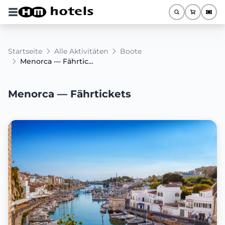
Startseite
Alle Aktivitäten
Boote
Menorca — Fährtickets
Menorca — Fährtickets